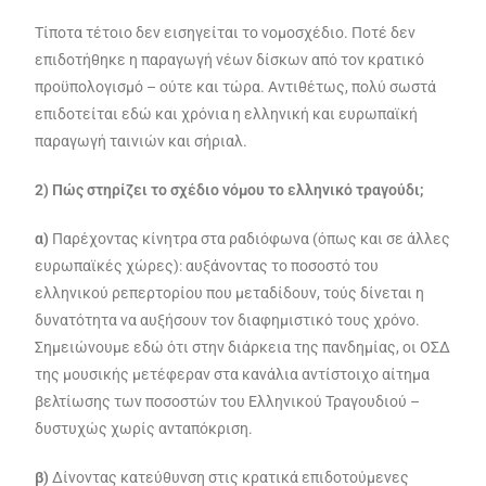
Τίποτα τέτοιο δεν εισηγείται το νομοσχέδιο. Ποτέ δεν
επιδοτήθηκε η παραγωγή νέων δίσκων από τον κρατικό
προϋπολογισμό – ούτε και τώρα. Αντιθέτως, πολύ σωστά
επιδοτείται εδώ και χρόνια η ελληνική και ευρωπαϊκή
παραγωγή ταινιών και σήριαλ.
2) Πώς στηρίζει το σχέδιο νόμου το ελληνικό τραγούδι;
α)
Παρέχοντας κίνητρα στα ραδιόφωνα (όπως και σε άλλες
ευρωπαϊκές χώρες): αυξάνοντας το ποσοστό του
ελληνικού ρεπερτορίου που μεταδίδουν, τούς δίνεται η
δυνατότητα να αυξήσουν τον διαφημιστικό τους χρόνο.
Σημειώνουμε εδώ ότι στην διάρκεια της πανδημίας, οι ΟΣΔ
της μουσικής μετέφεραν στα κανάλια αντίστοιχο αίτημα
βελτίωσης των ποσοστών του Ελληνικού Τραγουδιού –
δυστυχώς χωρίς ανταπόκριση.
β)
Δίνοντας κατεύθυνση στις κρατικά επιδοτούμενες