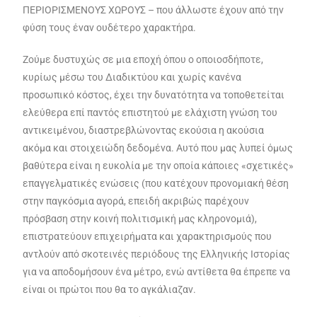
ΠΕΡΙΟΡΙΣΜΕΝΟΥΣ ΧΩΡΟΥΣ – που άλλωστε έχουν από την
φύση τους έναν ουδέτερο χαρακτήρα.
Ζούμε δυστυχώς σε μια εποχή όπου ο οποιοσδήποτε,
κυρίως μέσω του Διαδικτύου και χωρίς κανένα
προσωπικό κόστος, έχει την δυνατότητα να τοποθετείται
ελεύθερα επί παντός επιστητού με ελάχιστη γνώση του
αντικειμένου, διαστρεβλώνοντας εκούσια η ακούσια
ακόμα και στοιχειώδη δεδομένα. Αυτό που μας λυπεί όμως
βαθύτερα είναι η ευκολία με την οποία κάποιες «σχετικές»
επαγγελματικές ενώσεις (που κατέχουν προνομιακή θέση
στην παγκόσμια αγορά, επειδή ακριβώς παρέχουν
πρόσβαση στην κοινή πολιτισμική μας κληρονομιά),
επιστρατεύουν επιχειρήματα και χαρακτηρισμούς που
αντλούν από σκοτεινές περιόδους της Ελληνικής Ιστορίας
για να αποδομήσουν ένα μέτρο, ενώ αντίθετα θα έπρεπε να
είναι οι πρώτοι που θα το αγκάλιαζαν.