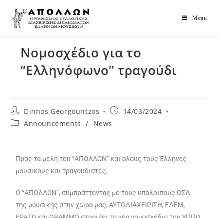
Menu
Νομοσχέδιο για το
“Ελληνόφωνο” τραγούδι
Dinnos Georgountzos
14/03/2024
Announcements
/
News
Προς τα μέλη του “ΑΠΟΛΛΩΝ” και όλους τους Έλληνες
μουσικούς και τραγουδιστές,
Ο “ΑΠΟΛΛΩΝ”, συμπράττοντας με τους υπόλοιπους ΟΣΔ
της μουσικής στην χώρα μας, ΑΥΤΟΔΙΑΧΕΙΡΙΣΗ, ΕΔΕΜ,
ΕΡΑΤΩ και GRAMMO στηρίζει το νέο νομοσχέδιο του ΥΠΠΟ