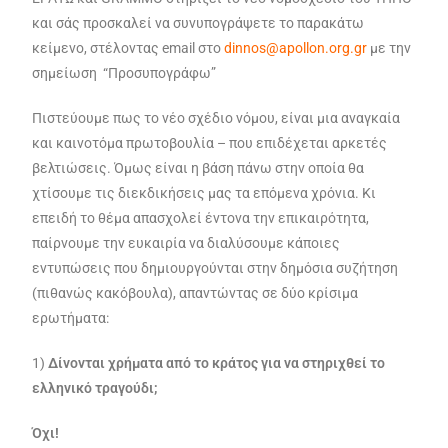
και σάς προσκαλεί να συνυπογράψετε το παρακάτω
κείμενο, στέλοντας email στο
dinnos@apollon.org.gr
με την
σημείωση
“Προσυπογράφω”
Πιστεύουμε πως το νέο σχέδιο νόμου, είναι μια αναγκαία
και καινοτόμα πρωτοβουλία – που επιδέχεται αρκετές
βελτιώσεις. Όμως είναι η βάση πάνω στην οποία θα
χτίσουμε τις διεκδικήσεις μας τα επόμενα χρόνια. Κι
επειδή το θέμα απασχολεί έντονα την επικαιρότητα,
παίρνουμε την ευκαιρία να διαλύσουμε κάποιες
εντυπώσεις που δημιουργούνται στην δημόσια συζήτηση
(πιθανώς κακόβουλα), απαντώντας σε δύο κρίσιμα
ερωτήματα:
1)
Δίνονται χρήματα από το κράτος για να στηριχθεί το
ελληνικό τραγούδι;
Όχι!