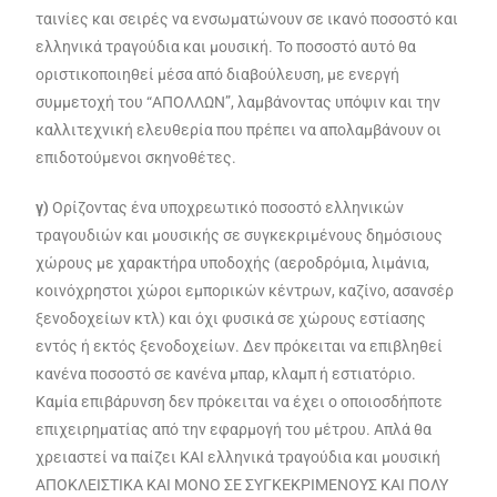
ταινίες και σειρές να ενσωματώνουν σε ικανό ποσοστό και
ελληνικά τραγούδια και μουσική. Το ποσοστό αυτό θα
οριστικοποιηθεί μέσα από διαβούλευση, με ενεργή
συμμετοχή του “ΑΠΟΛΛΩΝ”, λαμβάνοντας υπόψιν και την
καλλιτεχνική ελευθερία που πρέπει να απολαμβάνουν οι
επιδοτούμενοι σκηνοθέτες.
γ)
Ορίζοντας ένα υποχρεωτικό ποσοστό ελληνικών
τραγουδιών και μουσικής σε συγκεκριμένους δημόσιους
χώρους με χαρακτήρα υποδοχής (αεροδρόμια, λιμάνια,
κοινόχρηστοι χώροι εμπορικών κέντρων, καζίνο, ασανσέρ
ξενοδοχείων κτλ) και όχι φυσικά σε χώρους εστίασης
εντός ή εκτός ξενοδοχείων. Δεν πρόκειται να επιβληθεί
κανένα ποσοστό σε κανένα μπαρ, κλαμπ ή εστιατόριο.
Καμία επιβάρυνση δεν πρόκειται να έχει ο οποιοσδήποτε
επιχειρηματίας από την εφαρμογή του μέτρου. Απλά θα
χρειαστεί να παίζει ΚΑΙ ελληνικά τραγούδια και μουσική
ΑΠΟΚΛΕΙΣΤΙΚΑ ΚΑΙ ΜΟΝΟ ΣΕ ΣΥΓΚΕΚΡΙΜΕΝΟΥΣ ΚΑΙ ΠΟΛΥ