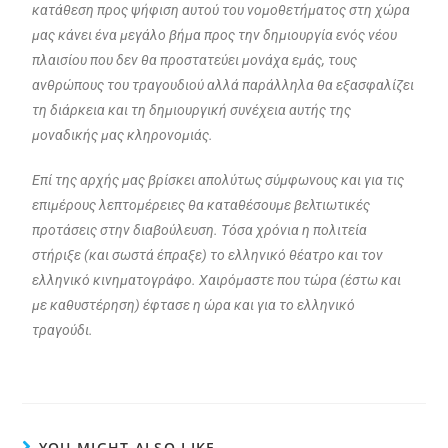
κατάθεση προς ψήφιση αυτού του
νομοθετήματος στη χώρα
μας κάνει ένα μεγάλο βήμα προς την δημιουργία ενός νέου
πλαισίου
που δεν θα προστατεύει μονάχα εμάς, τους
ανθρώπους του τραγουδιού αλλά παράλληλα θα
εξασφαλίζει
τη διάρκεια και τη δημιουργική συνέχεια αυτής της
μοναδικής μας κληρονομιάς.
Επί της αρχής μας βρίσκει απολύτως σύμφωνους και για τις
επιμέρους λεπτομέρειες θα
καταθέσουμε βελτιωτικές
προτάσεις στην διαβούλευση. Τόσα χρόνια η πολιτεία
στήριξε (και
σωστά έπραξε) το ελληνικό θέατρο και τον
ελληνικό κινηματογράφο. Χαιρόμαστε που τώρα (έστω
και
με καθυστέρηση) έφτασε η ώρα και για το ελληνικό
τραγούδι.
YOU MIGHT ALSO LIKE