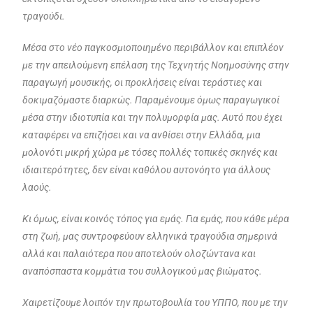
τραγούδι.
Μέσα στο νέο παγκοσμιοποιημένο περιβάλλον και επιπλέον
με την απειλούμενη επέλαση της
Τεχνητής Νοημοσύνης στην
παραγωγή μουσικής, οι προκλήσεις είναι τεράστιες και
δοκιμαζόμαστε διαρκώς. Παραμένουμε όμως παραγωγικοί
μέσα στην ιδιοτυπία και την
πολυμορφία μας.
Αυτό που έχει
καταφέρει να επιζήσει και να ανθίσει στην Ελλάδα, μια
μολονότι μικρή χώρα με
τόσες πολλές τοπικές σκηνές και
ιδιαιτερότητες, δεν είναι καθόλου αυτονόητο για άλλους
λαούς.
Κι όμως, είναι κοινός τόπος για εμάς. Για εμάς, που κάθε μέρα
στη ζωή, μας συντροφεύουν
ελληνικά τραγούδια σημερινά
αλλά και παλαιότερα που αποτελούν ολοζώντανα και
αναπόσπαστα
κομμάτια του συλλογικού μας βιώματος.
Χαιρετίζουμε λοιπόν την πρωτοβουλία του ΥΠΠΟ, που με την