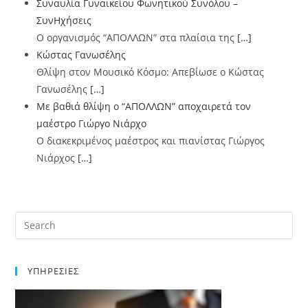
Συναυλία Γυναικείου Φωνητικού Συνόλου –
ΣυνΗχήσεις
Ο οργανισμός “ΑΠΟΛΛΩΝ” στα πλαίσια της
[…]
Κώστας Γανωσέλης
Θλίψη στον Μουσικό Κόσμο: Απεβίωσε ο Κώστας
Γανωσέλης
[…]
Με βαθιά θλίψη o “ΑΠΟΛΛΩΝ” αποχαιρετά τον
μαέστρο Γιώργο Νιάρχο
Ο διακεκριμένος μαέστρος και πιανίστας Γιώργος
Νιάρχος
[…]
ΥΠΗΡΕΣΙΕΣ