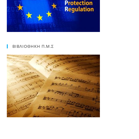
ΒΙΒΛΙΟΘΗΚΗ Π.Μ.Σ